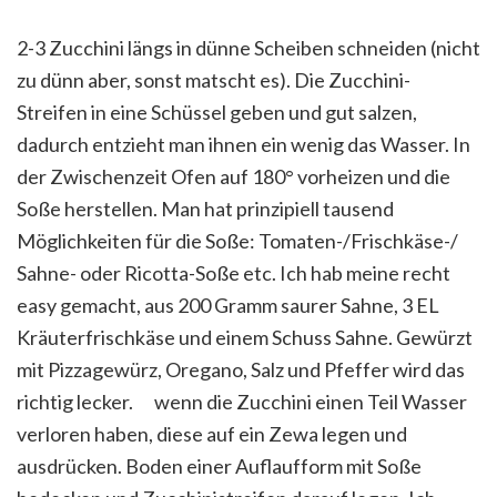
2-3 Zucchini längs in dünne Scheiben schneiden (nicht
zu dünn aber, sonst matscht es). Die Zucchini-
Streifen in eine Schüssel geben und gut salzen,
dadurch entzieht man ihnen ein wenig das Wasser. In
der Zwischenzeit Ofen auf 180° vorheizen und die
Soße herstellen. Man hat prinzipiel
l tausend
Möglichkeiten für die Soße: Tomaten-/Frischkäse-/
Sahne- oder Ricotta-Soße etc. Ich hab meine recht
easy gemacht, aus 200 Gramm saurer Sahne, 3 EL
Kräuterfrischkäse und einem Schuss Sahne. Gewürzt
mit Pizzagewürz, Oregano, Salz und Pfeffer wird das
richtig lecker.
wenn die Zucchini einen Teil Wasser
verloren haben, diese auf ein Zewa legen und
ausdrücken. Boden einer Auflaufform mit Soße