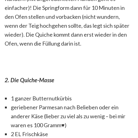
einfacher)! Die Springform dann für 10 Minuten in
den Ofen stellen und vorbacken (nicht wundern,
wenn der Teig hochgehen sollte, das legt sich später
wieder). Die Quiche kommt dann erst wieder in den
Ofen, wenn die Füllung darin ist.
2. Die Quiche-Masse
1 ganzer Butternutkürbis
geriebener Parmesan nach Belieben oder ein
anderer Käse (lieber zu viel als zu wenig – bei mir
waren es 100 Gramm♥)
2 EL Frischkäse