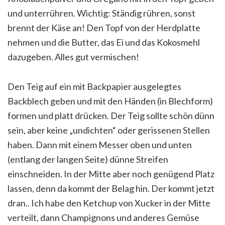
und unterrühren. Wichtig: Ständig rühren, sonst
brennt der Käse an! Den Topf von der Herdplatte
nehmen und die Butter, das Ei und das Kokosmehl
dazugeben. Alles gut vermischen!
Den Teig auf ein mit Backpapier ausgelegtes
Backblech geben und mit den Händen (in Blechform)
formen und platt drücken. Der Teig sollte schön dünn
sein, aber keine „undichten“ oder gerissenen Stellen
haben. Dann mit einem Messer oben und unten
(entlang der langen Seite) dünne Streifen
einschneiden. In der Mitte aber noch genügend Platz
lassen, denn da kommt der Belag hin. Der kommt jetzt
dran.. Ich habe den Ketchup von Xucker in der Mitte
verteilt, dann Champignons und anderes Gemüse