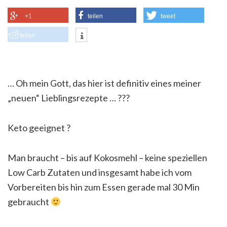
+1
teilen
tweet
teilen
… Oh mein Gott, das hier ist definitiv eines meiner
„neuen“ Lieblingsrezepte …
?
?
?
Keto geeignet
?
Man braucht – bis auf Kokosmehl – keine speziellen
Low Carb Zutaten und insgesamt habe ich vom
Vorbereiten bis hin zum Essen gerade mal 30 Min
gebraucht