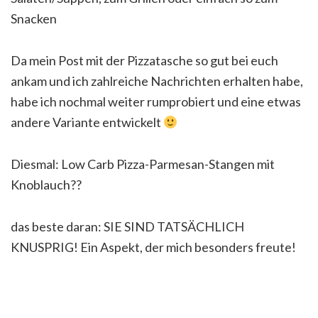
Snacken
Da mein Post mit der Pizzatasche so gut bei euch
ankam und ich zahlreiche Nachrichten erhalten habe,
habe ich nochmal weiter rumprobiert und eine etwas
andere Variante entwickelt
Diesmal: Low Carb Pizza-Parmesan-Stangen mit
Knoblauch
?
?
das beste daran: SIE SIND TATSÄCHLICH
KNUSPRIG! Ein Aspekt, der mich besonders freute!