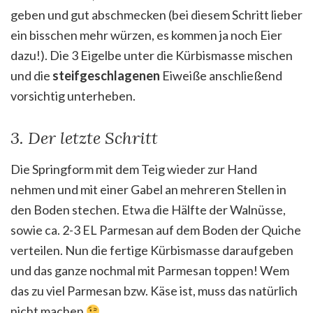
geben und gut abschmecken (bei diesem Schritt lieber
ein bisschen mehr würzen, es kommen ja noch Eier
dazu!). Die 3 Eigelbe unter die Kürbismasse mischen
und die
steifgeschlagenen
Eiweiße anschließend
vorsichtig unterheben.
3. Der letzte Schritt
Die Springform mit dem Teig wieder zur Hand
nehmen und mit einer Gabel an mehreren Stellen in
den Boden stechen. Etwa die Hälfte der Walnüsse,
sowie ca. 2-3 EL Parmesan auf dem Boden der Quiche
verteilen. Nun die fertige Kürbismasse daraufgeben
und das ganze nochmal mit Parmesan toppen! Wem
das zu viel Parmesan bzw. Käse ist, muss das natürlich
nicht machen