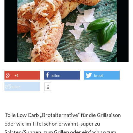
+1
teilen
tweet
teilen
Tolle Low Carb „Brotalternative“ für die Grillsaison
oder wie im Titel schon erwähnt, super zu
Salaten/Suppen, zum Grillen oder einfach so zum