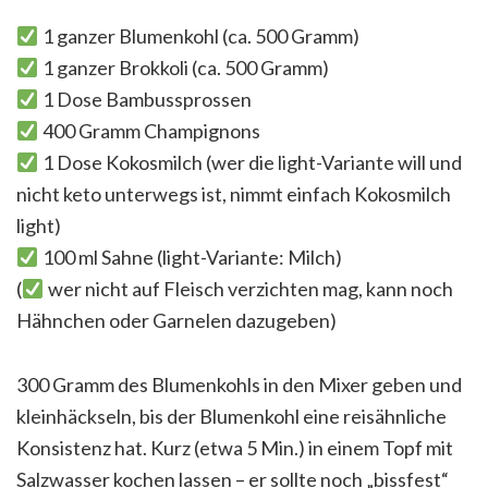
1 ganzer Blumenkohl (ca. 500 Gramm)
1 ganzer Brokkoli (ca. 500 Gramm)
1 Dose Bambussprossen
400 Gramm Champignons
1 Dose Kokosmilch (wer die light-Variante will und
nicht keto unterwegs ist, nimmt einfach Kokosmilch
light)
100 ml Sahne (light-Variante: Milch)
(
wer nicht auf Fleisch verzichten mag, kann noch
Hähnchen oder Garnelen dazugeben)
300 Gramm des Blumenkohls in den Mixer geben und
kleinhäckseln, bis der Blumenkohl eine reisähnliche
Konsistenz hat. Kurz (etwa 5 Min.) in einem Topf mit
Salzwasser kochen lassen – er sollte noch „bissfest“