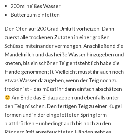
200 ml heißes Wasser
Butter zum einfetten
Den Ofen auf 200 Grad Umluft vorheizen. Dann
zuerst alle trockenen Zutaten in einer großen
Schüssel miteinander vermengen. Anschließend die
Mandelmilch und das heiße Wasser hinzugeben und
kneten, bis ein schöner Teig entsteht (ich habe die
Hände genommen ;)). Vielleicht müsst ihr auch noch
etwas Wasser dazugeben, wenn der Teig noch zu
trocken ist – das müsst ihr dann einfach abschätzen
Am Ende das Ei dazugeben und ebenfalls unter
den Teig mischen. Den fertigen Teig zu einer Kugel
formen und in der eingefetteten Springform
plattdrücken – unbedingt auch bis hoch zu den
Rändern (mit angefeuchteten Händen geht es