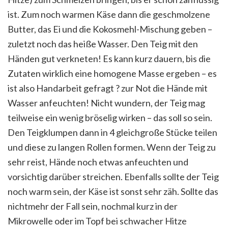
ist. Zum noch warmen Käse dann die geschmolzene
Butter, das Ei und die Kokosmehl-Mischung geben –
zuletzt noch das heiße Wasser. Den Teig mit den
Händen gut verkneten! Es kann kurz dauern, bis die
Zutaten wirklich eine homogene Masse ergeben – es
ist also Handarbeit gefragt
?
zur Not die Hände mit
Wasser anfeuchten! Nicht wundern, der Teig mag
teilweise ein wenig bröselig wirken – das soll so sein.
Den Teigklumpen dann in 4 gleichgroße Stücke teilen
und diese zu langen Rollen formen. Wenn der Teig zu
sehr reist, Hände noch etwas anfeuchten und
vorsichtig darüber streichen. Ebenfalls sollte der Teig
noch warm sein, der Käse ist sonst sehr zäh. Sollte das
nichtmehr der Fall sein, nochmal kurz in der
Mikrowelle oder im Topf bei schwacher Hitze