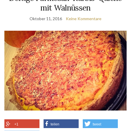
mit Walnüssen
Oktober 11, 2016
Keine Kommentare
+1
teilen
tweet