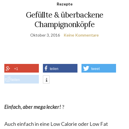
Rezepte
Gefüllte & überbackene
Champignonköpfe
Oktober 3, 2016
Keine Kommentare
+1
teilen
tweet
teilen
Einfach, aber mega lecker!
?
Auch einfach in eine Low Calorie oder Low Fat