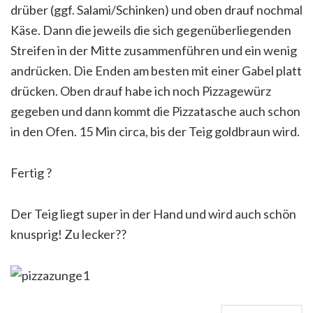
drüber (ggf. Salami/Schinken) und oben drauf nochmal
Käse. Dann die jeweils die sich gegenüberliegenden
Streifen in der Mitte zusammenführen und ein wenig
andrücken. Die Enden am besten mit einer Gabel platt
drücken. Oben drauf habe ich noch Pizzagewürz
gegeben und dann kommt die Pizzatasche auch schon
in den Ofen. 15 Min circa, bis der Teig goldbraun wird.
Fertig
?
Der Teig liegt super in der Hand und wird auch schön
knusprig! Zu lecker
?
?