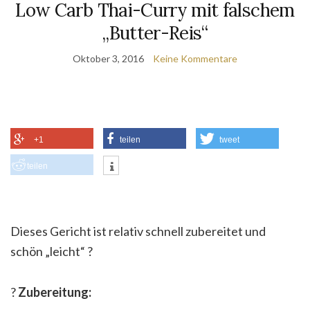
Low Carb Thai-Curry mit falschem
„Butter-Reis“
Oktober 3, 2016
Keine Kommentare
+1
teilen
tweet
teilen
Dieses Gericht ist relativ schnell zubereitet und
schön „leicht“
?
?
Zubereitung: