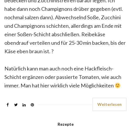
bedecken und Zucchinistreifen darauf legen. Ich
habe dann noch Champignons drüber gegeben (evtl.
nochmal salzen dann). Abwechselnd Soße, Zucchini
und Champignons schichten, allerdings am Ende mit
einer Soßen-Schicht abschließen. Reibekäse
obendrauf verteilen und für 25-30 min backen, bis der
Käse eben braun ist.
?
Natürlich kann man auch noch eine Hackfleisch-
Schicht ergänzen oder passierte Tomaten, wie auch
immer. Man hat hier wirklich viele Möglichkeiten
Weiterlesen
Rezepte