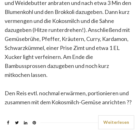
und Weidebutter anbraten und nach etwa 3 Min den
Blumenkohl und den Brokkoli dazugeben. Dann kurz
vermengen und die Kokosmilch und die Sahne
dazugeben (Hitze runterdrehen!). Anschließend mit
Gemüsebrühe, Pfeffer, Kräutern, Curry, Kardamon,
Schwarzkümmel, einer Prise Zimt und etwa 1 EL
Xucker light verfeinern. Am Ende die
Bambussprossen dazugeben und noch kurz
mitkochen lassen.
Den Reis evtl. nochmal erwärmen, portionieren und
zusammen mit dem Kokosmilch-Gemüse anrichten
?
?
Weiterlesen