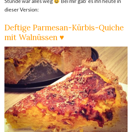
Stunde war alles weg
Bei mir gab‘ es ihn heute in
dieser Version:
Deftige Parmesan-Kürbis-Quiche
mit Walnüssen ♥