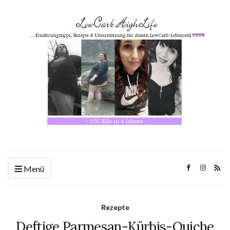
Menü
Rezepte
Deftige Parmesan-Kürbis-Quiche