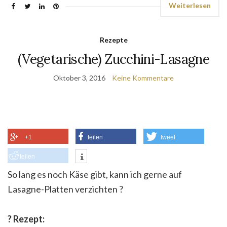
Weiterlesen
Rezepte
(Vegetarische) Zucchini-Lasagne
Oktober 3, 2016
Keine Kommentare
+1
teilen
tweet
teilen
So lang es noch Käse gibt, kann ich gerne auf
Lasagne-Platten verzichten
?
? Rezept: