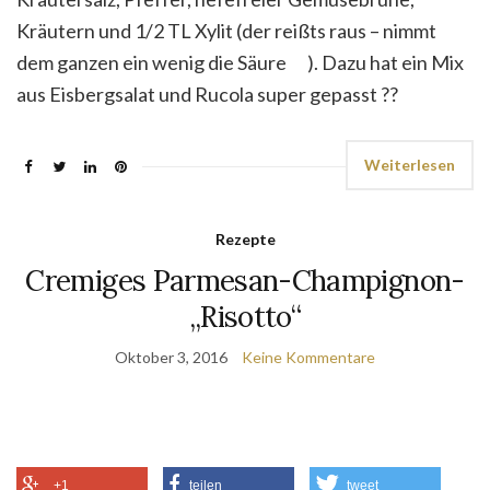
Kräutern und 1/2 TL Xylit (der reißts raus – nimmt
dem ganzen ein wenig die Säure
). Dazu hat ein Mix
aus Eisbergsalat und Rucola super gepasst
?
?
Weiterlesen
Rezepte
Cremiges Parmesan-Champignon-
„Risotto“
Oktober 3, 2016
Keine Kommentare
+1
teilen
tweet