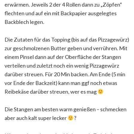
erwärmen. Jeweils 2 der 4 Rollen dann zu „Zöpfen“
flechten und auf ein mit Backpapier ausgelegtes
Backblech legen.
Die Zutaten für das Topping (bis auf das Pizzagewürz)
zur geschmolzenen Butter geben und verrühren. Mit
einem Pinsel dann auf der Oberfläche der Stangen
verteilen und zuletzt noch ein wenig Pizzagewürz
darüber streuen. Für 20 Min backen. Am Ende (5 min
vor Ende der Backzeit) kann man ggf noch etwas
Reibekäse darüber streuen, wer es mag
Die Stangen am besten warm genießen – schmecken
aber auch kalt super lecker
?