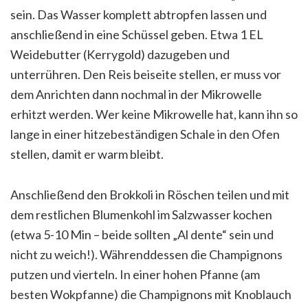
sein. Das Wasser komplett abtropfen lassen und
anschließend in eine Schüssel geben. Etwa 1 EL
Weidebutter (Kerrygold) dazugeben und
unterrühren. Den Reis beiseite stellen, er muss vor
dem Anrichten dann nochmal in der Mikrowelle
erhitzt werden. Wer keine Mikrowelle hat, kann ihn so
lange in einer hitzebeständigen Schale in den Ofen
stellen, damit er warm bleibt.
Anschließend den Brokkoli in Röschen teilen und mit
dem restlichen Blumenkohl im Salzwasser kochen
(etwa 5-10 Min – beide sollten „Al dente“ sein und
nicht zu weich!). Währenddessen die Champignons
putzen und vierteln. In einer hohen Pfanne (am
besten Wokpfanne) die Champignons mit Knoblauch