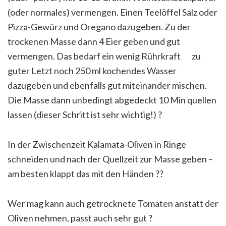
(oder normales) vermengen. Einen Teelöffel Salz oder
Pizza-Gewürz und Oregano dazugeben. Zu der
trockenen Masse dann 4 Eier geben und gut
vermengen. Das bedarf ein wenig Rührkraft
zu
guter Letzt noch 250 ml kochendes Wasser
dazugeben und ebenfalls gut miteinander mischen.
Die Masse dann unbedingt abgedeckt 10 Min quellen
lassen (dieser Schritt ist sehr wichtig!)
?
In der Zwischenzeit Kalamata-Oliven in Ringe
schneiden und nach der Quellzeit zur Masse geben –
am besten klappt das mit den Händen
?
?
Wer mag kann auch getrocknete Tomaten anstatt der
Oliven nehmen, passt auch sehr gut
?