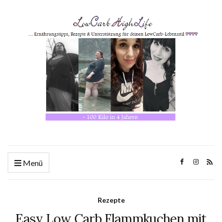
Menü
Rezepte
Easy Low Carb Flammkuchen mit