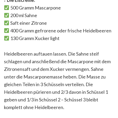
?
Die Eiscreme:
500 Gramm Mascarpone
200 ml Sahne
Saft einer Zitrone
400 Gramm gefrorene oder frische Heidelbeeren
130 Gramm Xucker light
Heidelbeeren auftauen lassen. Die Sahne steif
schlagen und anschließend die Mascarpone mit dem
Zitronensaft und dem Xucker vermengen. Sahne
unter die Mascarponemasse heben. Die Masse zu
gleichen Teilen in 3 Schüsseln verteilen. Die
Heidelbeeren pürieren und 2/3 davon in Schüssel 1
geben und 1/3 in Schüssel 2 – Schüssel 3 bleibt
komplett ohne Heidelbeeren.