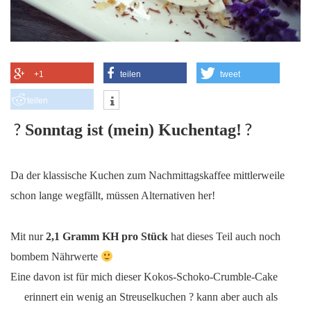
+1
teilen
tweet
teilen
?
?
Sonntag ist (mein) Kuchentag!
Da der klassische Kuchen zum Nachmittagskaffee mittlerweile
schon lange wegfällt, müssen Alternativen her!
Mit nur
2,1 Gramm KH pro Stück
hat dieses Teil auch noch
bombem Nährwerte
Eine davon ist für mich dieser Kokos-Schoko-Crumble-Cake
erinnert ein wenig an Streuselkuchen
?
kann aber auch als