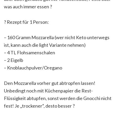
was auch immer essen
?
?
Rezept für 1 Person:
– 160 Gramm Mozzarella (wer nicht Keto unterwegs
ist, kann auch die light Variante nehmen)
– 4 TL Flohsamenschalen
– 2 Eigelb
– Knoblauchpulver/Oregano
Den Mozzarella vorher gut abtropfen lassen!
Unbedingt noch mit Küchenpapier die Rest-
Flüssigkeit abtupfen, sonst werden die Gnocchi nicht
fest! Je „trockener“, desto besser
?