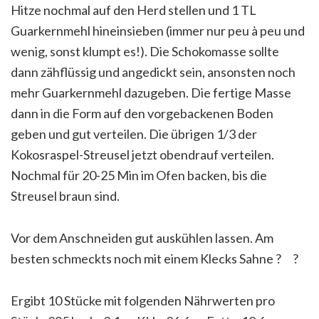
Hitze nochmal auf den Herd stellen und 1 TL
Guarkernmehl hineinsieben (immer nur peu à peu und
wenig, sonst klumpt es!). Die Schokomasse sollte
dann zähflüssig und angedickt sein, ansonsten noch
mehr Guarkernmehl dazugeben. Die fertige Masse
dann in die Form auf den vorgebackenen Boden
geben und gut verteilen. Die übrigen 1/3 der
Kokosraspel-Streusel jetzt obendrauf verteilen.
Nochmal für 20-25 Min im Ofen backen, bis die
Streusel braun sind.
Vor dem Anschneiden gut auskühlen lassen. Am
besten schmeckts noch mit einem Klecks Sahne
?
?
Ergibt 10 Stücke mit folgenden Nährwerten pro