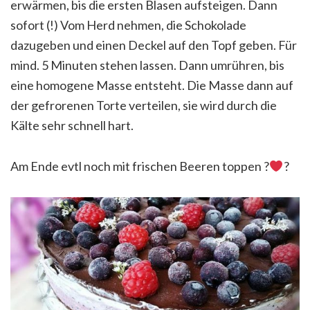
erwärmen, bis die ersten Blasen aufsteigen. Dann
sofort (!) Vom Herd nehmen, die Schokolade
dazugeben und einen Deckel auf den Topf geben. Für
mind. 5 Minuten stehen lassen. Dann umrühren, bis
eine homogene Masse entsteht. Die Masse dann auf
der gefrorenen Torte verteilen, sie wird durch die
Kälte sehr schnell hart.
Am Ende evtl noch mit frischen Beeren toppen
?
?