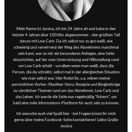
Mein Name ist Jessica, ich bin 24 Jahre alt und habe in den
letzten 4 Jahren über 100 Kilo abgenommen - den größten Teil
davon mit Low Carb. Da ich selbst nur zu gut weiß, wie
schwierig und verwirrend der Weg des Abnehmens manchmal
sein kann, war es mir ein besonderes Anliegen, eine Seite
einzurichten, auf der man Unterstützung und Hilfestellung rund
um Low Carb erhält - vorallem wenn man weiß, dass die
Person, die da schreibt, selbst mal in der allergleichen Situation
wie man selbst war. Hier findet ihr, u.a. neben meiner
persönlichen Vorher-/Nachher-Story, Rezepte und Blogbeiträge
zu sämtlichen Themen rund um das Abnehmen, Low Carb und
das Leben. Ich werde die Seite nun regelmäßig "füttern", um
bald eine tolle Informations-Plattform für euch sein zu können.
Ich wünsche euch viel Spaß hier - bei Fragen könnt ihr mich
gerne über meine Facebook-Seite kontaktieren!
Liebe Grüße
Jessica