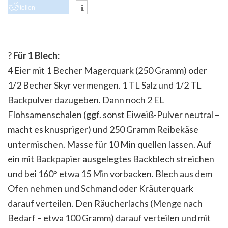
teilen
?
Für 1 Blech:
4 Eier mit 1 Becher Magerquark (250 Gramm) oder
1/2 Becher Skyr vermengen. 1 TL Salz und 1/2 TL
Backpulver dazugeben. Dann noch 2 EL
Flohsamenschalen (ggf. sonst Eiweiß-Pulver neutral –
macht es knuspriger) und 250 Gramm Reibekäse
untermischen. Masse für 10 Min quellen lassen. Auf
ein mit Backpapier ausgelegtes Backblech
streichen
und bei 160° etwa 15 Min vorbacken. Blech aus dem
Ofen nehmen und Schmand oder Kräuterquark
darauf verteilen. Den Räucherlachs (Menge nach
Bedarf – etwa 100 Gramm) darauf verteilen und mit