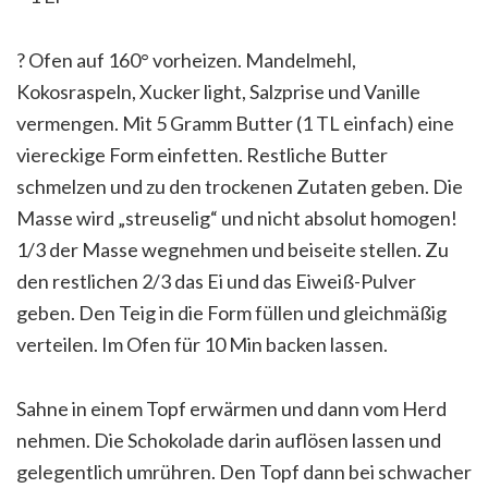
?
Ofen auf 160° vorheizen. Mandelmehl,
Kokosraspeln, Xucker light, Salzprise und Vanille
vermengen. Mit 5 Gramm Butter (1 TL einfach) eine
viereckige Form einfetten. Restliche Butter
schmelzen und zu den trockenen Zutaten geben. Die
Masse wird „streuselig“ und nicht absolut homogen!
1/3 der Masse wegnehmen und beiseite stellen. Zu
den restlichen 2/3 das Ei und das Eiweiß-Pulver
geben. Den Teig in die Form füllen und gleichmäßig
verteilen. Im Ofen für 10 Min backen lassen.
Sahne in einem Topf erwärmen und dann vom Herd
nehmen. Die Schokolade darin auflösen lassen und
gelegentlich umrühren. Den Topf dann bei schwacher