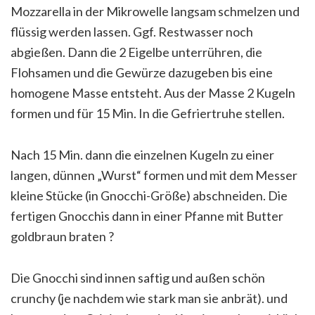
Mozzarella in der Mikrowelle langsam schmelzen und
flüssig werden lassen. Ggf. Restwasser noch
abgießen. Dann die 2 Eigelbe unterrühren, die
Flohsamen und die Gewürze dazugeben bis eine
homogene Masse entsteht. Aus der Masse 2 Kugeln
formen und für 15 Min. In die Gefriertruhe stellen.
Nach 15 Min. dann die einzelnen Kugeln zu einer
langen, dünnen „Wurst“ formen und mit dem Messer
kleine Stücke (in Gnocchi-Größe) abschneiden. Die
fertigen Gnocchis dann in einer Pfanne mit Butter
goldbraun braten
?
Die Gnocchi sind innen saftig und außen schön
crunchy (je nachdem wie stark man sie anbrät). und