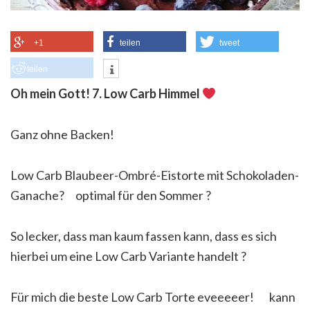
+1
teilen
tweet
teilen
Oh mein Gott! 7. Low Carb Himmel
Ganz ohne Backen!
Low Carb Blaubeer-Ombré-Eistorte mit Schokoladen-
Ganache
?
optimal für den Sommer
?
So lecker, dass man kaum fassen kann, dass es sich
hierbei um eine Low Carb Variante handelt
?
Für mich die beste Low Carb Torte eveeeeer!
kann