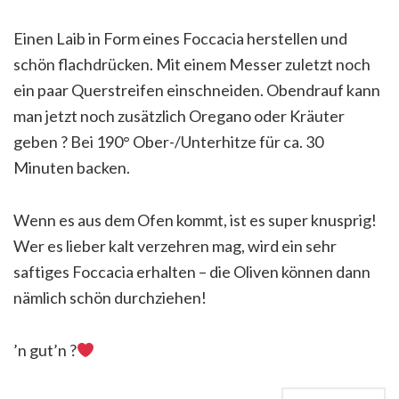
Einen Laib in Form eines Foccacia herstellen und
schön flachdrücken. Mit einem Messer zuletzt noch
ein paar Querstreifen einschneiden. Obendrauf kann
man jetzt noch zusätzlich Oregano oder Kräuter
geben
?
Bei 190° Ober-/Unterhitze für ca. 30
Minuten backen.
Wenn es aus dem Ofen kommt, ist es super knusprig!
Wer es lieber kalt verzehren mag, wird ein sehr
saftiges Foccacia erhalten – die Oliven können dann
nämlich schön durchziehen!
’n gut’n
?