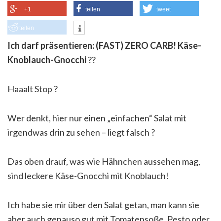
+1
teilen
tweet
teilen
Ich darf präsentieren: (FAST) ZERO CARB! Käse-
Knoblauch-Gnocchi
?
?
Haaalt Stop
?
Wer denkt, hier nur einen „einfachen“ Salat mit
irgendwas drin zu sehen – liegt falsch
?
Das oben drauf, was wie Hähnchen aussehen mag,
sind leckere Käse-Gnocchi mit Knoblauch!
Ich habe sie mir über den Salat getan, man kann sie
aber auch genauso gut mit Tomatensoße, Pesto oder