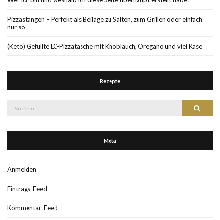
Pizzastangen – Perfekt als Beilage zu Salten, zum Grillen oder einfach
nur so
(Keto) Gefüllte LC-Pizzatasche mit Knoblauch, Oregano und viel Käse
Rezepte
Suche
Suchen
nach:
Meta
Anmelden
Eintrags-Feed
Kommentar-Feed