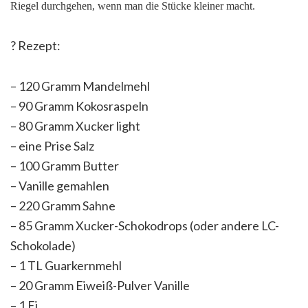
Riegel durchgehen, wenn man die Stücke kleiner macht.
?
Rezept:
– 120 Gramm Mandelmehl
– 90 Gramm Kokosraspeln
– 80 Gramm Xucker light
– eine Prise Salz
– 100 Gramm Butter
– Vanille gemahlen
– 220 Gramm Sahne
– 85 Gramm Xucker-Schokodrops (oder andere LC-
Schokolade)
– 1 TL Guarkernmehl
– 20 Gramm Eiweiß-Pulver Vanille
– 1 Ei