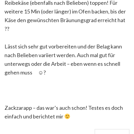
Reibekäse (ebenfalls nach Belieben) toppen! Für
weitere 15 Min (oder länger) im Ofen backen, bis der
Käse den gewünschten Bräunungsgrad erreicht hat
?
?
Lässt sich sehr gut vorbereiten und der Belag kann
nach Belieben variiert werden. Auch mal gut für
unterwegs oder die Arbeit – eben wenn es schnell
gehen muss
☺
?
Zackzarapp – das war’s auch schon! Testes es doch
einfach und berichtet mir