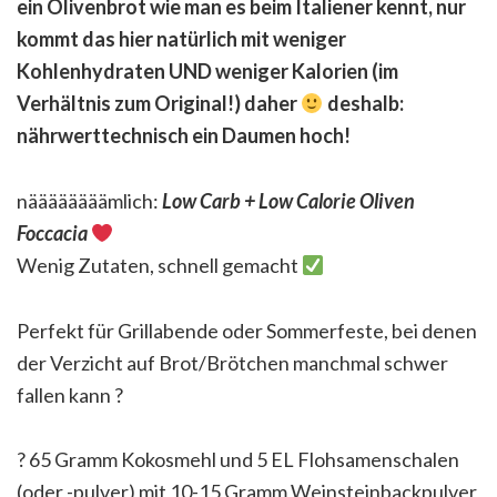
ein Olivenbrot wie man es beim Italiener kennt, nur
kommt das hier natürlich mit weniger
Kohlenhydraten UND weniger Kalorien (im
Verhältnis zum Original!) daher
deshalb:
nährwerttechnisch ein Daumen hoch!
näääääääämlich:
Low Carb + Low Calorie Oliven
Foccacia
Wenig Zutaten, schnell gemacht
Perfekt für Grillabende oder Sommerfeste, bei denen
der Verzicht auf Brot/Brötchen manchmal schwer
fallen kann
?
?
65 Gramm Kokosmehl und 5 EL Flohsamenschalen
(oder -pulver) mit 10-15 Gramm Weinsteinbackpulver