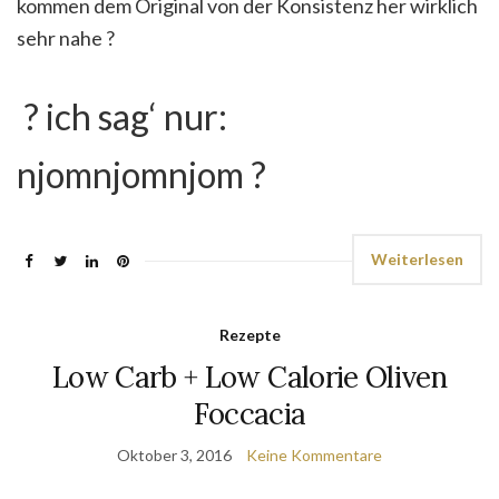
kommen dem Original von der Konsistenz her wirklich
sehr nahe
?
? ich sag‘ nur:
njomnjomnjom
?
Weiterlesen
Rezepte
Low Carb + Low Calorie Oliven
Foccacia
Oktober 3, 2016
Keine Kommentare