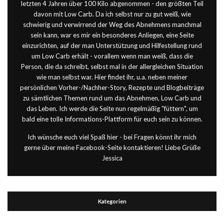
letzten 4 Jahren über 100 Kilo abgenommen - den größten Teil
davon mit Low Carb. Da ich selbst nur zu gut weiß, wie
schwierig und verwirrend der Weg des Abnehmens manchmal
sein kann, war es mir ein besonderes Anliegen, eine Seite
einzurichten, auf der man Unterstützung und Hilfestellung rund
um Low Carb erhält - vorallem wenn man weiß, dass die
Person, die da schreibt, selbst mal in der allergleichen Situation
wie man selbst war. Hier findet ihr, u.a. neben meiner
persönlichen Vorher-/Nachher-Story, Rezepte und Blogbeiträge
zu sämtlichen Themen rund um das Abnehmen, Low Carb und
das Leben. Ich werde die Seite nun regelmäßig "füttern", um
bald eine tolle Informations-Plattform für euch sein zu können.
Ich wünsche euch viel Spaß hier - bei Fragen könnt ihr mich
gerne über meine Facebook-Seite kontaktieren!
Liebe Grüße
Jessica
Kategorien