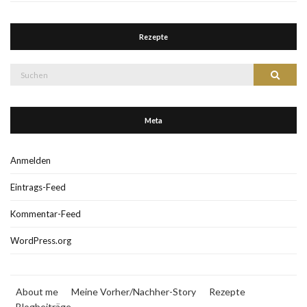
Rezepte
Suche
Suchen
nach:
Meta
Anmelden
Eintrags-Feed
Kommentar-Feed
WordPress.org
About me
Meine Vorher/Nachher-Story
Rezepte
Blogbeiträge