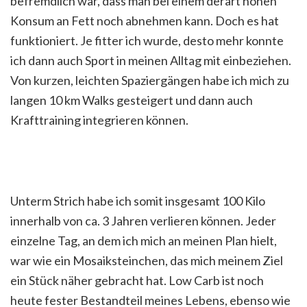
befremdlich war, dass man bei einem derart hohen
Konsum an Fett noch abnehmen kann. Doch es hat
funktioniert. Je fitter ich wurde, desto mehr konnte
ich dann auch Sport in meinen Alltag mit einbeziehen.
Von kurzen, leichten Spaziergängen habe ich mich zu
langen 10 km Walks gesteigert und dann auch
Krafttraining integrieren können.
Unterm Strich habe ich somit insgesamt 100 Kilo
innerhalb von ca. 3 Jahren verlieren können. Jeder
einzelne Tag, an dem ich mich an meinen Plan hielt,
war wie ein Mosaiksteinchen, das mich meinem Ziel
ein Stück näher gebracht hat. Low Carb ist noch
heute fester Bestandteil meines Lebens, ebenso wie