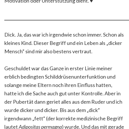
Motivation oder Unterstützung dient. ♥
_____________________________________________________________
Dick. Ja, das war ich irgendwie schon immer. Schon als
kleines Kind. Dieser Begriff und ein Leben als „dicker
Mensch“ sind mir also bestens vertraut.
Geschuldet war das Ganze in erster Linie meiner
erblich bedingten Schilddrüsenunterfunktion und
solange meine Eltern noch ihren Einfluss hatten,
hatte ich die Sache auch gut unter Kontrolle. Aber in
der Pubertät dann geriet alles aus dem Ruder und ich
wurde dicker und dicker. Bis aus dem „dick“
irgendwann „fett“ (der korrekte medizinische Begriff
lautet
Adipositas permagna
) wurde. Und das mit gerade