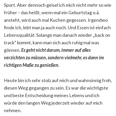
Sport. Aber dennoch geisel ich mich nicht mehr so wie
früher – das heißt, wenn mal ein Geburtstag o.ä.
ansteht, wird auch mal Kuchen gegessen. Irgendwo
finde ich, lebt man ja auch noch. Und Essen ist einfach
Lebensqualität. Solange man danach wieder „back on
track“ kommt, kann man sich auch ruhig mal was
gönnen.
Es geht nicht darum, immer auf alles
verzichten zu müssen, sondern vielmehr, es dann im
richtigen Maße zu genießen.
Heute bin ich sehr stolz auf mich und wahnsinnig froh,
diesen Weg gegangen zu sein. Es war die wichtigste
und beste Entscheidung meines Lebens und ich
würde den langen Weg jederzeit wieder auf mich
nehmen.