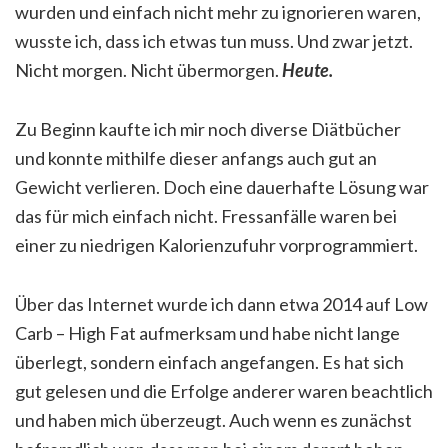
wurden und einfach nicht mehr zu ignorieren waren,
wusste ich, dass ich etwas tun muss. Und zwar jetzt.
Nicht morgen. Nicht übermorgen.
Heute.
Zu Beginn kaufte ich mir noch diverse Diätbücher
und konnte mithilfe dieser anfangs auch gut an
Gewicht verlieren. Doch eine dauerhafte Lösung war
das für mich einfach nicht. Fressanfälle waren bei
einer zu niedrigen Kalorienzufuhr vorprogrammiert.
Über das Internet wurde ich dann etwa 2014 auf Low
Carb – High Fat aufmerksam und habe nicht lange
überlegt, sondern einfach angefangen. Es hat sich
gut gelesen und die Erfolge anderer waren beachtlich
und haben mich überzeugt. Auch wenn es zunächst