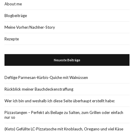
About me
Blogbeiträge
Meine Vorher/Nachher-Story
Rezepte
Neueste Beiträge
Deftige Parmesan-Kürbis-Quiche mit Walnüssen
Rückblick meiner Bauchdeckenstraffung
Wer ich bin und weshalb ich diese Seite überhaupt erstellt habe:
Pizzastangen – Perfekt als Beilage zu Salten, zum Grillen oder einfach
nur so
(Keto) Gefüllte LC-Pizzatasche mit Knoblauch, Oregano und viel Käse